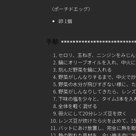
〈ポーチドエッグ〉
卵 1個
手順
セロリ、玉ねぎ、ニンジンをみじん
鍋にオリーブオイルを入れ、中火に
刻んだ野菜を鍋に入れる
野菜がしんなりするまで、中火で炒
野菜の水分が飛びすぎない様に、た
野菜がしんなりしてきたら、レンズ豆1
下味の塩を少々と、タイム3本を入
全体を軽く混ぜる
弱火にして20分レンズ豆を炊く
レンズ豆が炊けたら火を止めて、1
バットにあけ放置し、完全に熱を取
熱の取れた具材を、合い挽き肉に加