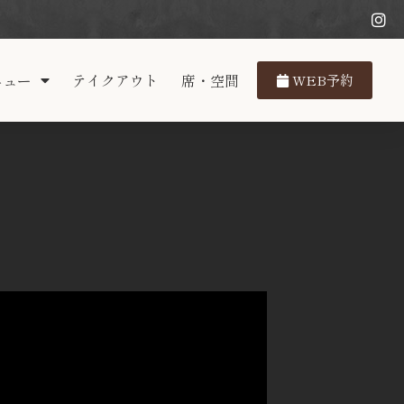
ニュー
テイクアウト
席・空間
WEB予約