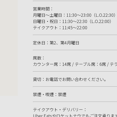
営業時間：
月曜日～土曜日：11:30～23:00（L.O.22:30
日曜日・祝日：11:30～22:30（L.O.22:00）
テイクアウト：11:45〜22:00
定休日：第2、第4月曜日
席数：
カウンター席：14席 / テーブル席：6席 / テ
貸切：お電話でお問い合わせください。
禁煙・喫煙：禁煙
テイクアウト・デリバリー：
Uber Eatsやロケットナウでもご注文承りま