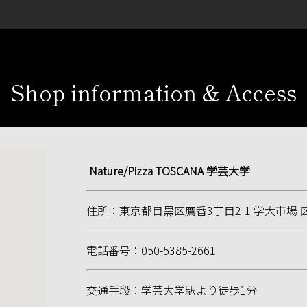
Shop information & Access
Nature/Pizza TOSCANA 学芸大学
住所：東京都目黒区鷹番3丁目2-1 学大市場 区画
電話番号：050-5385-2661
交通手段：学芸大学駅​より徒歩1分