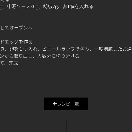
0g、中濃ソース30g、胡椒2g、卵1個を入れる
してオーブンへ
く
ドエッグを作る
き、卵を１つ入れ、ビニールラップで包み、一度沸騰したお湯を
ンから取り出し、人数分に切り分ける
て、完成
レシピ一覧