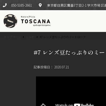
050-5385-2661
東京都目黒区鷹番3丁目2-1 学大市場 区画1
トップページ
レシピ
#7 レンズ豆たっぷりのミートローフ
#7 レンズ豆たっぷりのミ
記事投稿日：
2020.07.21